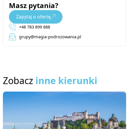
Masz pytania?
Zapytaj o ofertę
+48 783 899 888
grupy@magia-podrozowania.pl
Zobacz
inne kierunki