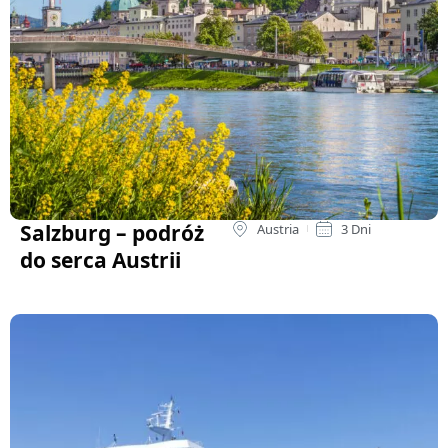
Salzburg – podróż
Austria
3 Dni
do serca Austrii