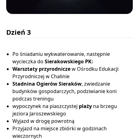
Dzień 3
Po śniadaniu wykwaterowanie, następnie
wycieczka do
Sierakowskiego PK:
Warsztaty przyrodnicze
w Ośrodku Edukacji
Przyrodniczej w Chalinie
Stadnina Ogierów Sieraków
, zwiedzanie
budynków gospodarczych, podziwianie koni
podczas treningu
wypoczynek na piaszczystej
plaży
na brzegu
jeziora Jaroszewskiego
Wyjazd w drogę powrotną
Przyjazd na miejsce zbiórki w godzinach
wieczornych