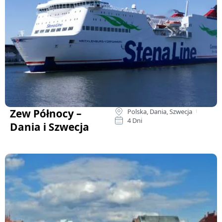
Zew Północy –
Polska, Dania, Szwecja
4 Dni
Dania i Szwecja