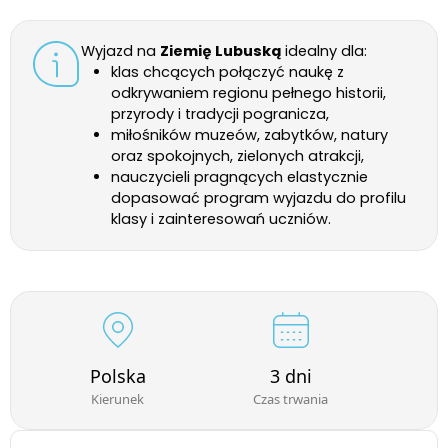
Wyjazd na
Ziemię Lubuską
idealny dla:
klas chcących połączyć naukę z
odkrywaniem regionu pełnego historii,
przyrody i tradycji pogranicza,
miłośników muzeów, zabytków, natury
oraz spokojnych, zielonych atrakcji,
nauczycieli pragnących elastycznie
dopasować program wyjazdu do profilu
klasy i zainteresowań uczniów.
Polska
3 dni
Kierunek
Czas trwania