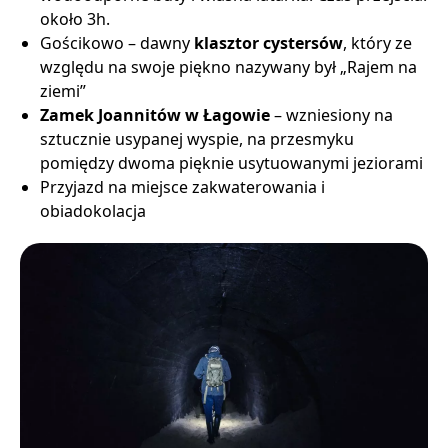
około 3h.
Gościkowo – dawny
klasztor cystersów
, który ze
względu na swoje piękno nazywany był „Rajem na
ziemi”
Zamek Joannitów w Łagowie
– wzniesiony na
sztucznie usypanej wyspie, na przesmyku
pomiędzy dwoma pięknie usytuowanymi jeziorami
Przyjazd na miejsce zakwaterowania i
obiadokolacja