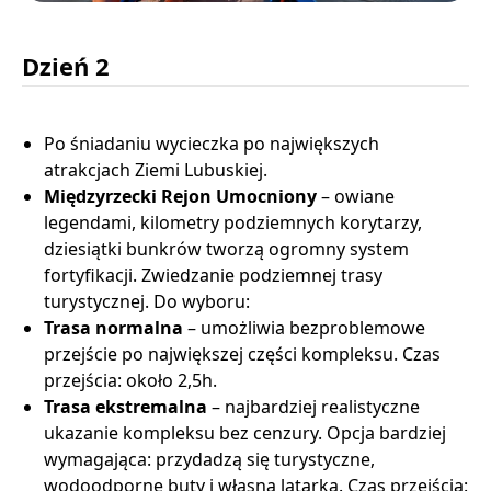
Dzień 2
Po śniadaniu wycieczka po największych
atrakcjach Ziemi Lubuskiej.
Międzyrzecki Rejon Umocniony
– owiane
legendami, kilometry podziemnych korytarzy,
dziesiątki bunkrów tworzą ogromny system
fortyfikacji. Zwiedzanie podziemnej trasy
turystycznej. Do wyboru:
Trasa normalna
– umożliwia bezproblemowe
przejście po największej części kompleksu. Czas
przejścia: około 2,5h.
Trasa ekstremalna
– najbardziej realistyczne
ukazanie kompleksu bez cenzury. Opcja bardziej
wymagająca: przydadzą się turystyczne,
wodoodporne buty i własna latarka. Czas przejścia: