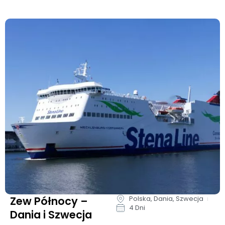
Zew Północy –
Polska, Dania, Szwecja
4 Dni
Dania i Szwecja