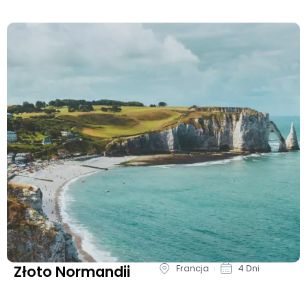
Złoto Normandii
Francja
4 Dni