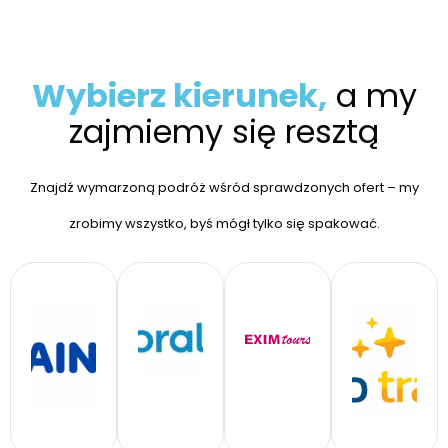
Wybierz kierunek,
a my
zajmiemy się resztą
Znajdź wymarzoną podróż wśród sprawdzonych ofert – my
zrobimy wszystko, byś mógł tylko się spakować.