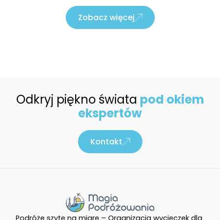
Zobacz więcej
Odkryj piękno świata
pod okiem
ekspertów
Kontakt
Podróże szyte na miarę – Organizacja wycieczek dla