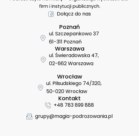
firm i instytucji publicznych.
Dołącz do nas
Poznań
ul. Szczepankowo 37
61-311 Poznań
Warszawa
ul. Świeradowska 47,
02-662 Warszawa
Wrocław
ul. Piłsudskiego 74/320,
50-020 Wrocław
Kontakt
+48 783 899 888
grupy@magia-podrozowania.pl