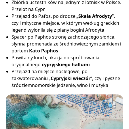
Zbiórka uczestników na jednym z lotnisk w Polsce.
Przelot na Cypr
Przejazd do Pafos, po drodze „
Skała Afrodyty
”,
czyli mityczne miejsce, w którym według greckich
legend wyłoniła się z piany bogini Afrodyta
Spacer po Paphos stronę zachodzącego słońca,
słynna promenada ze średniowiecznym zamkiem i
portem
Kato Paphos
Powitalny lunch, okazja do spróbowania
oryginalnego
cypryjskiego hallumi
Przejazd na miejsce noclegowe, po
zakwaterowaniu „
Cypryjski wieczór
”, czyli pyszne
śródziemnomorskie jedzenie, wino i muzyka