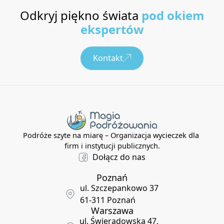
Odkryj piękno świata
pod okiem
ekspertów
Kontakt
Podróże szyte na miarę – Organizacja wycieczek dla
firm i instytucji publicznych.
Dołącz do nas
Poznań
ul. Szczepankowo 37
61-311 Poznań
Warszawa
ul. Świeradowska 47,