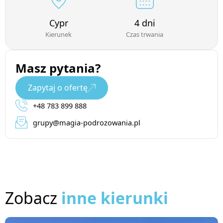
Cypr
4 dni
Kierunek
Czas trwania
Masz pytania?
Zapytaj o ofertę
+48 783 899 888
grupy@magia-podrozowania.pl
Zobacz
inne kierunki