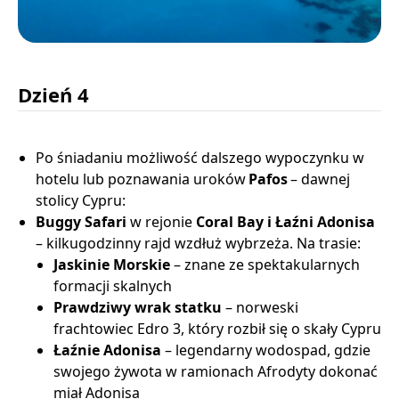
Dzień 4
Po śniadaniu możliwość dalszego wypoczynku w
hotelu lub poznawania uroków
Pafos
– dawnej
stolicy Cypru:
Buggy Safari
w rejonie
Coral Bay i Łaźni Adonisa
– kilkugodzinny rajd wzdłuż wybrzeża. Na trasie:
Jaskinie Morskie
– znane ze spektakularnych
formacji skalnych
Prawdziwy wrak statku
– norweski
frachtowiec Edro 3, który rozbił się o skały Cypru
Łaźnie Adonisa
– legendarny wodospad, gdzie
swojego żywota w ramionach Afrodyty dokonać
miał Adonisa