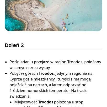
Dzień 2
Po śniadaniu przejazd w region Troodos, położony
w samym sercu wyspy
Pobyt w górach
Troodos
, jedynym regionie na
Cyprze gdzie mieszkańcy i turyści zimą mogą
pojeździć na nartach, a latem odpocząć od
śródziemnomorskich temperatur. Na trasie
zwiedzania:
Miejscowość
Troodos
położona u stóp