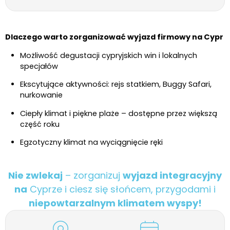
Dlaczego warto zorganizować wyjazd firmowy na Cypr
Możliwość degustacji cypryjskich win i lokalnych
specjałów
Ekscytujące aktywności: rejs statkiem, Buggy Safari,
nurkowanie
Ciepły klimat i piękne plaże – dostępne przez większą
część roku
Egzotyczny klimat na wyciągnięcie ręki
Nie zwlekaj
– zorganizuj
wyjazd integracyjny
na
Cyprze i ciesz się słońcem, przygodami i
niepowtarzalnym klimatem wyspy!