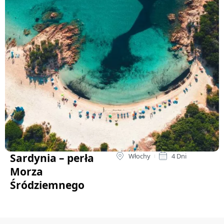
Sardynia – perła
Włochy
4 Dni
Morza
Śródziemnego