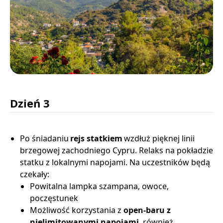
Dzień 3
Po śniadaniu
rejs statkiem
wzdłuż pięknej linii
brzegowej zachodniego Cypru. Relaks na pokładzie
statku z lokalnymi napojami. Na uczestników będą
czekały:
Powitalna lampka szampana, owoce,
poczęstunek
Możliwość korzystania z
open-baru z
nielimitowanymi napojami
, również