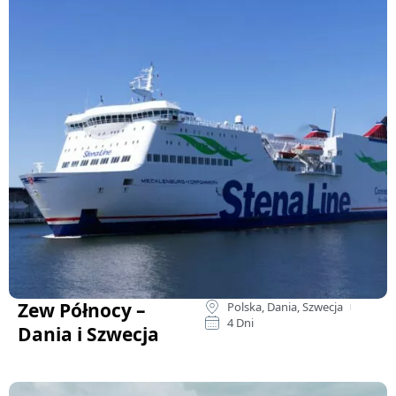
Zew Północy –
Polska, Dania, Szwecja
4 Dni
Dania i Szwecja