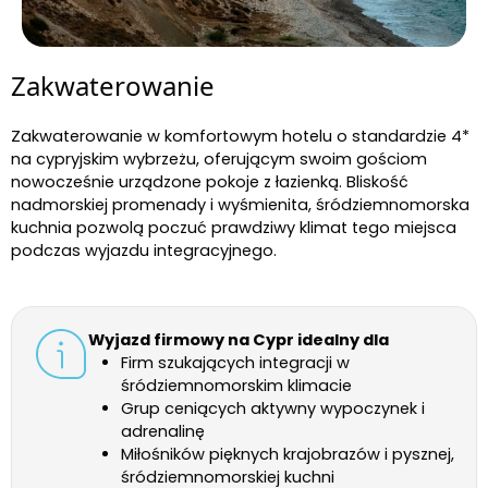
Zakwaterowanie
Zakwaterowanie w komfortowym hotelu o standardzie 4*
na cypryjskim wybrzeżu, oferującym swoim gościom
nowocześnie urządzone pokoje z łazienką. Bliskość
nadmorskiej promenady i wyśmienita, śródziemnomorska
kuchnia pozwolą poczuć prawdziwy klimat tego miejsca
podczas wyjazdu integracyjnego.
Wyjazd firmowy na Cypr idealny dla
Firm szukających integracji w
śródziemnomorskim klimacie
Grup ceniących aktywny wypoczynek i
adrenalinę
Miłośników pięknych krajobrazów i pysznej,
śródziemnomorskiej kuchni