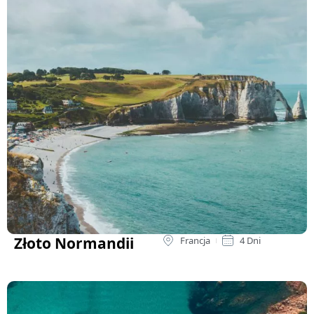
Złoto Normandii
Francja
4 Dni