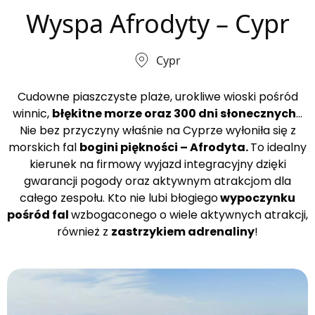
Wyspa Afrodyty – Cypr
Cypr
Cudowne piaszczyste plaże, urokliwe wioski pośród
winnic,
błękitne morze oraz 300 dni słonecznych
…
Nie bez przyczyny właśnie na Cyprze wyłoniła się z
morskich fal
bogini piękności – Afrodyta.
To idealny
kierunek na firmowy wyjazd integracyjny dzięki
gwarancji pogody oraz aktywnym atrakcjom dla
całego zespołu. Kto nie lubi błogiego
wypoczynku
pośród fal
wzbogaconego o wiele aktywnych atrakcji,
również z
zastrzykiem adrenaliny
!