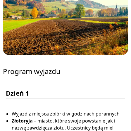
Program wyjazdu
Dzień 1
Wyjazd z miejsca zbiórki w godzinach porannych
Złotoryja
– miasto, które swoje powstanie jak i
nazwę zawdzięcza złotu. Uczestnicy będą mieli