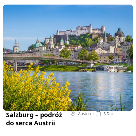
Salzburg – podróż
Austria
3 Dni
do serca Austrii