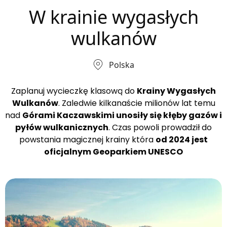
W krainie wygasłych
wulkanów
Polska
Zaplanuj wycieczkę klasową do
Krainy Wygasłych
Wulkanów
. Zaledwie kilkanaście milionów lat temu
nad
Górami Kaczawskimi unosiły się kłęby gazów i
pyłów wulkanicznych
. Czas powoli prowadził do
powstania magicznej krainy która
od 2024 jest
oficjalnym Geoparkiem UNESCO