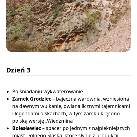
Dzień 3
Po śniadaniu wykwaterowanie
Zamek Grodziec
– bajeczna warownia, wzniesiona
na dawnym wulkanie, owiana licznymi tajemnicami
i legendami o skarbach, w tym zamku kręcono
polską wersję „Wiedźmina”
Bolesławiec
– spacer po jednym z najpiękniejszych
miast Dolnego Śląska, które słynie z produkcji