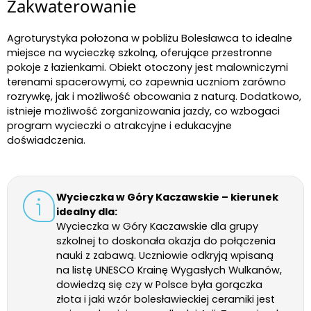
Zakwaterowanie
Agroturystyka położona w pobliżu Bolesławca to idealne
miejsce na wycieczkę szkolną, oferujące przestronne
pokoje z łazienkami. Obiekt otoczony jest malowniczymi
terenami spacerowymi, co zapewnia uczniom zarówno
rozrywkę, jak i możliwość obcowania z naturą. Dodatkowo,
istnieje możliwość zorganizowania jazdy, co wzbogaci
program wycieczki o atrakcyjne i edukacyjne
doświadczenia.
Wycieczka w Góry Kaczawskie – kierunek
idealny dla:
Wycieczka w Góry Kaczawskie dla grupy
szkolnej to doskonała okazja do połączenia
nauki z zabawą. Uczniowie odkryją wpisaną
na listę UNESCO Krainę Wygasłych Wulkanów,
dowiedzą się czy w Polsce była gorączka
złota i jaki wzór bolesławieckiej ceramiki jest