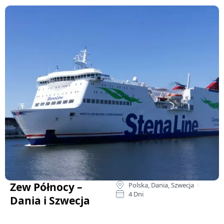
Zew Północy –
Polska, Dania, Szwecja
4 Dni
Dania i Szwecja