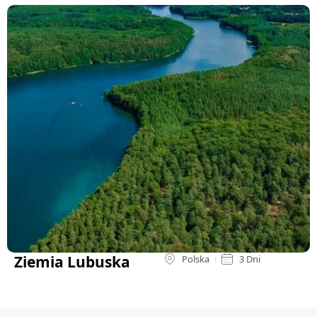
Ziemia Lubuska
Polska
3 Dni