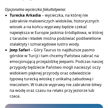
Opcjonalna wycieczka fakultatywna:
Turecka Arkadia
– wycieczka, na której nie
zabraknie malowniczych widoków, historycznych
wiosek a na końcu wyprawy będzie czekać
największa w Europie jaskinia śródlądowa, w której
z tarasów i kładek można podziwiać podświetlone
stalaktyty i szmaragdowe lustro wody.
Jeep Safari
– Góry Taurus to najdłuższe pasmo
górskie w Turcji i tam chcemy Państwa zabrać na
emocjonującą przejażdżkę jeepami. Podczas naszej
przygody będziecie Państwo mogli nacieszyć oczy
widokiem pięknej przyrody oraz odwiedzicie
typową turecką wioskę z unikalną zabudową i
meczetem. W trakcie wyprawy nie zabraknie bitwy
na wodę oraz czasu na relaks przy jeziorze lub
rzece.