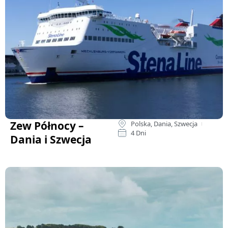
Zew Północy –
Polska, Dania, Szwecja
4 Dni
Dania i Szwecja