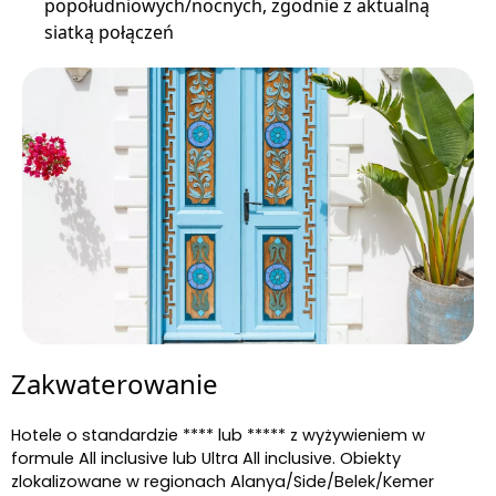
popołudniowych/nocnych, zgodnie z aktualną
siatką połączeń
Zakwaterowanie
Hotele o standardzie **** lub ***** z wyżywieniem w
formule All inclusive lub Ultra All inclusive. Obiekty
zlokalizowane w regionach Alanya/Side/Belek/Kemer