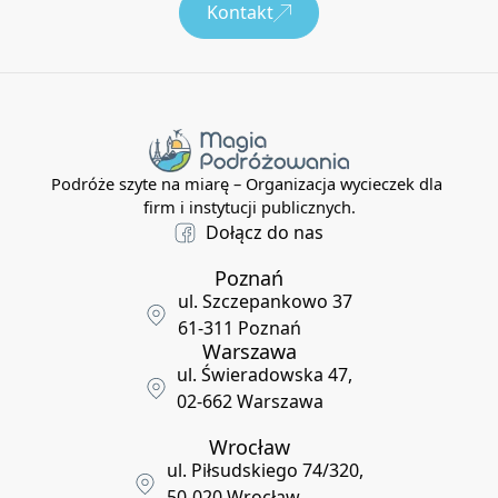
Kontakt
Podróże szyte na miarę – Organizacja wycieczek dla
firm i instytucji publicznych.
Dołącz do nas
Poznań
ul. Szczepankowo 37
61-311 Poznań
Warszawa
ul. Świeradowska 47,
02-662 Warszawa
Wrocław
ul. Piłsudskiego 74/320,
50-020 Wrocław