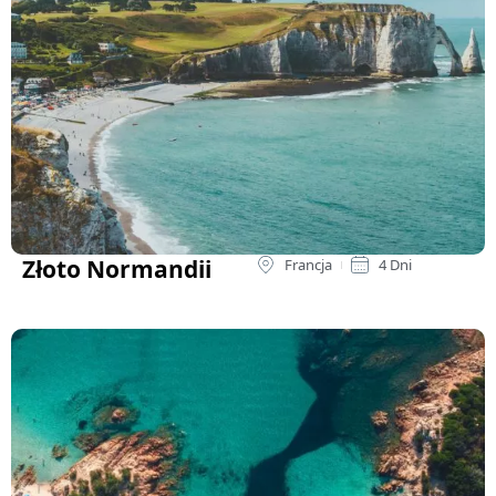
Złoto Normandii
Francja
4 Dni