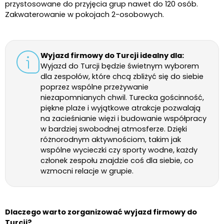
przystosowane do przyjęcia grup nawet do 120 osób.
Zakwaterowanie w pokojach 2-osobowych.
Wyjazd firmowy do Turcji idealny dla:
Wyjazd do Turcji będzie świetnym wyborem
dla zespołów, które chcą zbliżyć się do siebie
poprzez wspólne przeżywanie
niezapomnianych chwil. Turecka gościnność,
piękne plaże i wyjątkowe atrakcje pozwalają
na zacieśnianie więzi i budowanie współpracy
w bardziej swobodnej atmosferze. Dzięki
różnorodnym aktywnościom, takim jak
wspólne wycieczki czy sporty wodne, każdy
członek zespołu znajdzie coś dla siebie, co
wzmocni relacje w grupie.
Dlaczego warto zorganizować wyjazd firmowy do
Turcji?