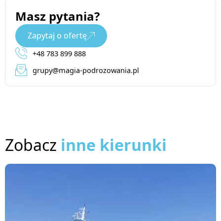
Masz pytania?
Zapytaj o ofertę
+48 783 899 888
grupy@magia-podrozowania.pl
Zobacz
inne kierunki