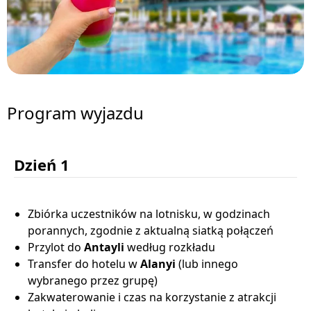
Program wyjazdu
Dzień 1
Zbiórka uczestników na lotnisku, w godzinach
porannych, zgodnie z aktualną siatką połączeń
Przylot do
Antayli
według rozkładu
Transfer do hotelu w
Alanyi
(lub innego
wybranego przez grupę)
Zakwaterowanie i czas na korzystanie z atrakcji