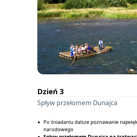
Dzień 3
Spływ przełomem Dunajca
Po śniadaniu dalsze poznawanie najwięk
narodowego
Spływ przełomem Dunajca na tratwach