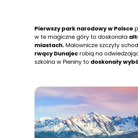
Pierwszy park narodowy w Polsce
p
w te magiczne góry to doskonała
al
miastach.
Malownicze szczyty scho
rwący Dunajec
robią na odwiedzając
szkolna w Pieniny to
doskonały wybór