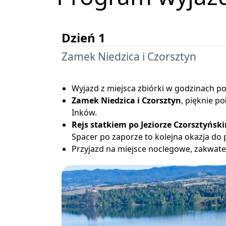
Dzień 1
Zamek Niedzica i Czorsztyn
Wyjazd z miejsca zbiórki w godzinach p
Zamek Niedzica i Czorsztyn
, pięknie p
Inków.
Rejs statkiem po Jeziorze Czorsztyńsk
Spacer po zaporze to kolejna okazja do
Przyjazd na miejsce noclegowe, zakwate