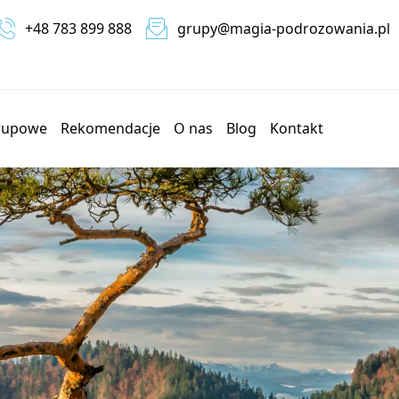
+48 783 899 888
grupy@magia-podrozowania.pl
grupowe
Rekomendacje
O nas
Blog
Kontakt