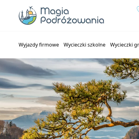
Przejdź
do
treści
Wyjazdy firmowe
Wycieczki szkolne
Wycieczki 