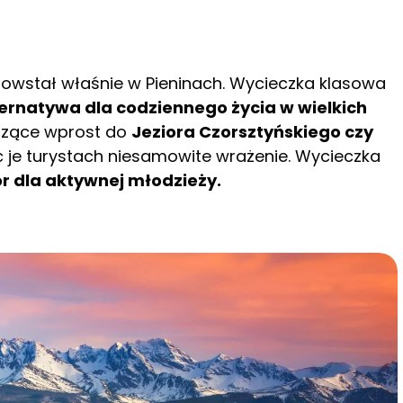
owstał właśnie w Pieninach. Wycieczka klasowa
ternatywa dla codziennego życia w wielkich
dzące wprost do
Jeziora Czorsztyńskiego czy
 je turystach niesamowite wrażenie. Wycieczka
 dla aktywnej młodzieży.