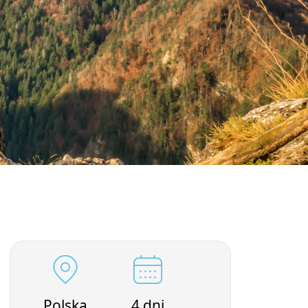
Polska
4 dni