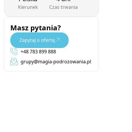
Kierunek
Czas trwania
Masz pytania?
Zapytaj o ofertę
+48 783 899 888
grupy@magia-podrozowania.pl