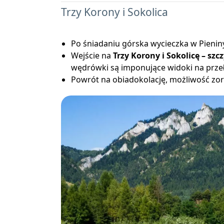
Trzy Korony i Sokolica
Po śniadaniu górska wycieczka w Pienin
Wejście na
Trzy Korony i Sokolicę – szc
wędrówki są imponujące widoki na prz
Powrót na obiadokolację, możliwość zo