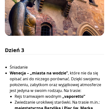
Dzień 3
Śniadanie
Wenecja – „miasta na wodzie”
, które nie da się
opisać ani do niczego porównać. Dzięki swojemu
położeniu, zabytkom oraz wyjątkowej atmosferze
jest jedyna w swoim rodzaju. Na trasie:
Rejs tramwajem wodnym
„vaporetto”
Zwiedzanie urokliwej starówki. Na trasie m.in.:
majestatyczna Bazylika i Plac św. Marka,