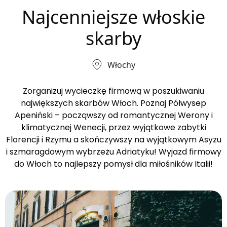
Najcenniejsze włoskie
skarby
Włochy
Zorganizuj wycieczkę firmową w poszukiwaniu
największych skarbów Włoch. Poznaj Półwysep
Apeniński – począwszy od romantycznej Werony i
klimatycznej Wenecji, przez wyjątkowe zabytki
Florencji i Rzymu a skończywszy na wyjątkowym Asyżu
i szmaragdowym wybrzeżu Adriatyku! Wyjazd firmowy
do Włoch to najlepszy pomysł dla miłośników Italii!