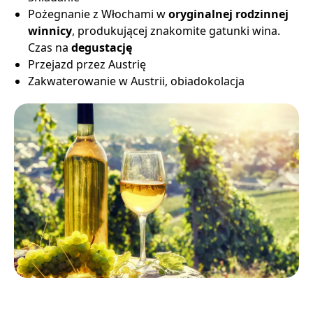
Pożegnanie z Włochami w
oryginalnej rodzinnej
winnicy
, produkującej znakomite gatunki wina.
Czas na
degustację
Przejazd przez Austrię
Zakwaterowanie w Austrii, obiadokolacja