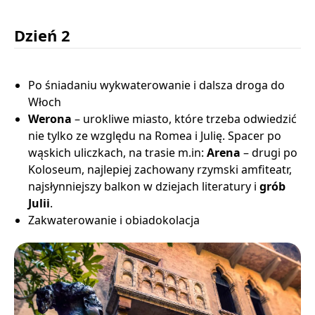
Dzień 2
Po śniadaniu wykwaterowanie i dalsza droga do
Włoch
Werona
– urokliwe miasto, które trzeba odwiedzić
nie tylko ze względu na Romea i Julię. Spacer po
wąskich uliczkach, na trasie m.in:
Arena
– drugi po
Koloseum, najlepiej zachowany rzymski amfiteatr,
najsłynniejszy balkon w dziejach literatury i
grób
Julii
.
Zakwaterowanie i obiadokolacja