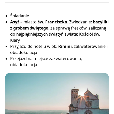
Śniadanie
Asyż
– miasto
św. Franciszka
. Zwiedzanie:
bazyliki
z grobem świętego
, za sprawą fresków, zaliczaną
do najpiękniejszych świątyń świata; Kościół św.
Klary
Przyjazd do hotelu w ok.
Rimini
, zakwaterowanie i
obiadokolacja
Przejazd na miejsce zakwaterowania,
obiadokolacja