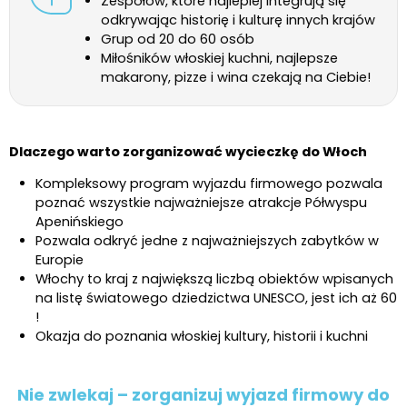
Zespołów, które najlepiej integrują się
odkrywając historię i kulturę innych krajów
Grup od 20 do 60 osób
Miłośników włoskiej kuchni, najlepsze
makarony, pizze i wina czekają na Ciebie!
Dlaczego warto zorganizować wycieczkę do Włoch
Kompleksowy program wyjazdu firmowego pozwala
poznać wszystkie najważniejsze atrakcje Półwyspu
Apenińskiego
Pozwala odkryć jedne z najważniejszych zabytków w
Europie
Włochy to kraj z największą liczbą obiektów wpisanych
na listę światowego dziedzictwa UNESCO, jest ich aż 60
!
Okazja do poznania włoskiej kultury, historii i kuchni
Nie zwlekaj – zorganizuj wyjazd firmowy do