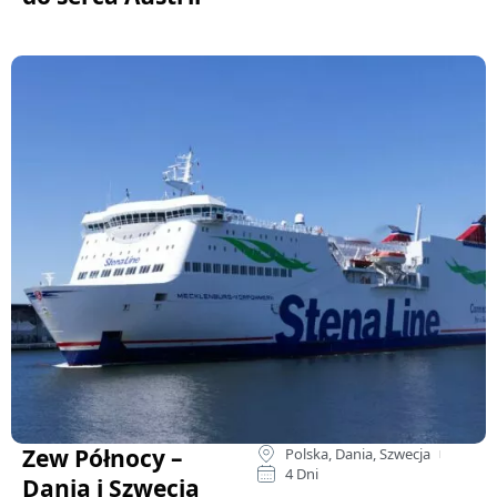
Zew Północy –
Polska, Dania, Szwecja
4 Dni
Dania i Szwecja