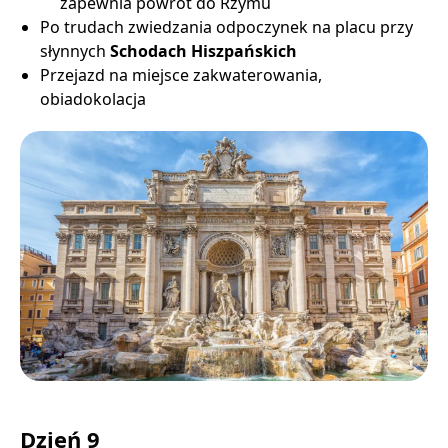
zapewnia powrót do Rzymu
Po trudach zwiedzania odpoczynek na placu przy
słynnych
Schodach Hiszpańskich
Przejazd na miejsce zakwaterowania,
obiadokolacja
Dzień 9