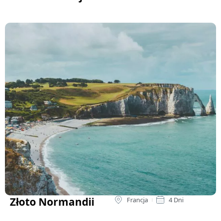
Złoto Normandii
Francja
4 Dni