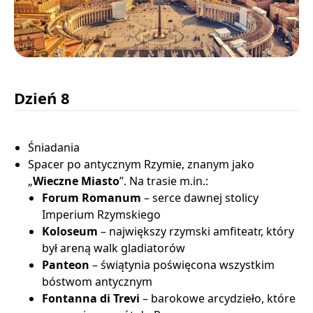
Dzień 8
Śniadania
Spacer po antycznym Rzymie, znanym jako
„
Wieczne Miasto
”. Na trasie m.in.:
Forum Romanum
– serce dawnej stolicy
Imperium Rzymskiego
Koloseum
– największy rzymski amfiteatr, który
był areną walk gladiatorów
Panteon
– świątynia poświęcona wszystkim
bóstwom antycznym
Fontanna di Trevi
– barokowe arcydzieło, które