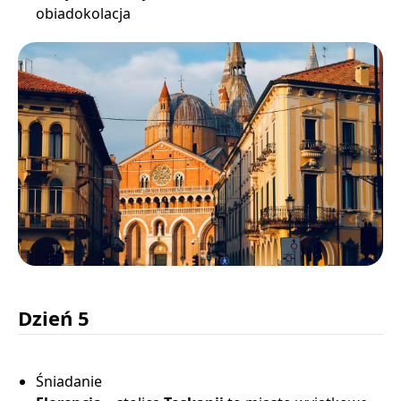
obiadokolacja
Dzień 5
Śniadanie