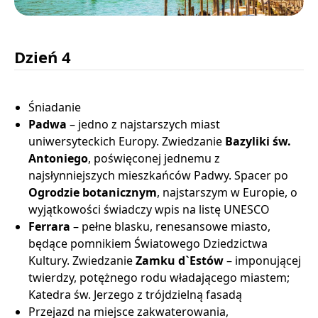
Dzień 4
Śniadanie
Padwa
– jedno z najstarszych miast
uniwersyteckich Europy. Zwiedzanie
Bazyliki św.
Antoniego
, poświęconej jednemu z
najsłynniejszych mieszkańców Padwy. Spacer po
Ogrodzie botanicznym
, najstarszym w Europie, o
wyjątkowości świadczy wpis na listę UNESCO
Ferrara
– pełne blasku, renesansowe miasto,
będące pomnikiem Światowego Dziedzictwa
Kultury. Zwiedzanie
Zamku d`Estów
– imponującej
twierdzy, potężnego rodu władającego miastem;
Katedra św. Jerzego z trójdzielną fasadą
Przejazd na miejsce zakwaterowania,