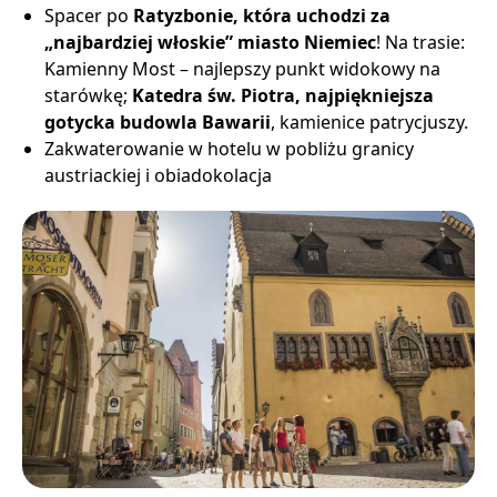
Spacer po
Ratyzbonie, która uchodzi za
„najbardziej włoskie” miasto Niemiec
! Na trasie:
Kamienny Most – najlepszy punkt widokowy na
starówkę;
Katedra św. Piotra, najpiękniejsza
gotycka budowla Bawarii
, kamienice patrycjuszy.
Zakwaterowanie w hotelu w pobliżu granicy
austriackiej i obiadokolacja