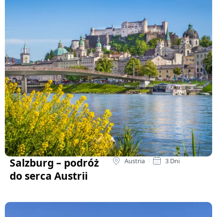
Salzburg – podróż
Austria
3 Dni
do serca Austrii