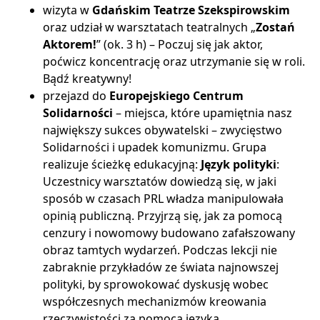
wizyta w
Gdańskim Teatrze Szekspirowskim
oraz udział w warsztatach teatralnych „
Zostań
Aktorem!
” (ok. 3 h) – Poczuj się jak aktor,
poćwicz koncentrację oraz utrzymanie się w roli.
Bądź kreatywny!
przejazd do
Europejskiego Centrum
Solidarności
– miejsca, które upamiętnia nasz
największy sukces obywatelski – zwycięstwo
Solidarności i upadek komunizmu. Grupa
realizuje ścieżkę edukacyjną:
Język polityki
:
Uczestnicy warsztatów dowiedzą się, w jaki
sposób w czasach PRL władza manipulowała
opinią publiczną. Przyjrzą się, jak za pomocą
cenzury i nowomowy budowano zafałszowany
obraz tamtych wydarzeń. Podczas lekcji nie
zabraknie przykładów ze świata najnowszej
polityki, by sprowokować dyskusję wobec
współczesnych mechanizmów kreowania
rzeczywistości za pomocą języka.