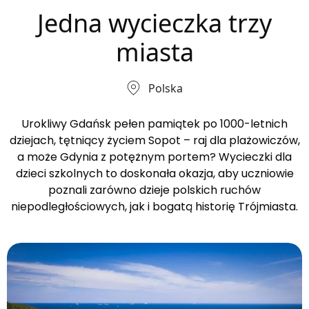
Jedna wycieczka trzy
miasta
Polska
Urokliwy Gdańsk pełen pamiątek po 1000-letnich
dziejach, tętniący życiem Sopot – raj dla plażowiczów,
a może Gdynia z potężnym portem? Wycieczki dla
dzieci szkolnych to doskonała okazja, aby uczniowie
poznali zarówno dzieje polskich ruchów
niepodległościowych, jak i bogatą historię Trójmiasta.