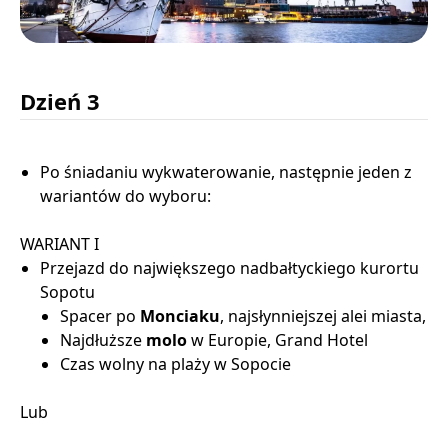
Dzień 3
Po śniadaniu wykwaterowanie, następnie jeden z
wariantów do wyboru:
WARIANT I
Przejazd do największego nadbałtyckiego kurortu
Sopotu
Spacer po
Monciaku
, najsłynniejszej alei miasta,
Najdłuższe
molo
w Europie, Grand Hotel
Czas wolny na plaży w Sopocie
Lub