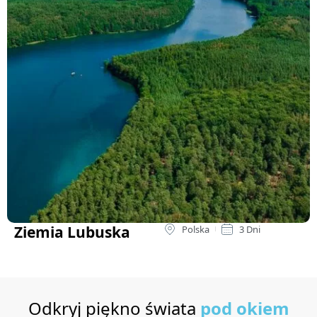
Ziemia Lubuska
Polska
3 Dni
Odkryj piękno świata
pod okiem