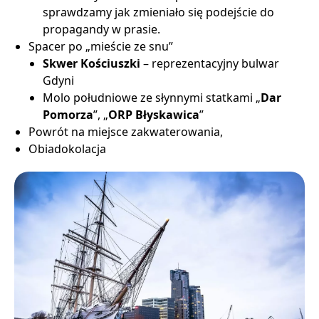
sprawdzamy jak zmieniało się podejście do
propagandy w prasie.
Spacer po „mieście ze snu”
Skwer Kościuszki
– reprezentacyjny bulwar
Gdyni
Molo południowe ze słynnymi statkami „
Dar
Pomorza
”, „
ORP Błyskawica
”
Powrót na miejsce zakwaterowania,
Obiadokolacja