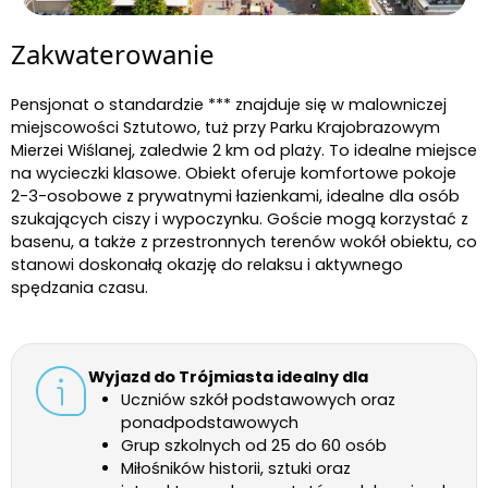
Zakwaterowanie
Pensjonat o standardzie *** znajduje się w malowniczej
miejscowości Sztutowo, tuż przy Parku Krajobrazowym
Mierzei Wiślanej, zaledwie 2 km od plaży. To idealne miejsce
na wycieczki klasowe. Obiekt oferuje komfortowe pokoje
2-3-osobowe z prywatnymi łazienkami, idealne dla osób
szukających ciszy i wypoczynku. Goście mogą korzystać z
basenu, a także z przestronnych terenów wokół obiektu, co
stanowi doskonałą okazję do relaksu i aktywnego
spędzania czasu.
Wyjazd do Trójmiasta idealny dla
Uczniów szkół podstawowych oraz
ponadpodstawowych
Grup szkolnych od 25 do 60 osób
Miłośników historii, sztuki oraz