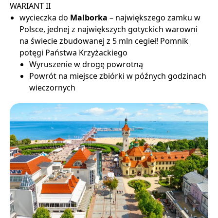
WARIANT II
wycieczka do
Malborka
– największego zamku w
Polsce, jednej z największych gotyckich warowni
na świecie zbudowanej z 5 mln cegieł! Pomnik
potęgi Państwa Krzyżackiego
Wyruszenie w drogę powrotną
Powrót na miejsce zbiórki w późnych godzinach
wieczornych