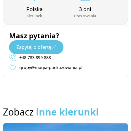
Polska
3 dni
Kierunek
Czas trwania
Masz pytania?
Zapytaj o ofertę
+48 783 899 888
grupy@magia-podrozowania.pl
Zobacz
inne kierunki