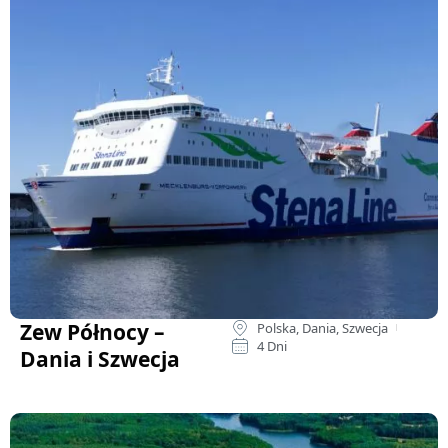
Zew Północy –
Polska, Dania, Szwecja
4 Dni
Dania i Szwecja