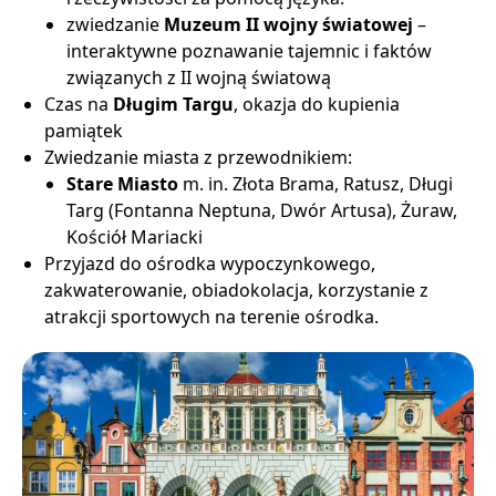
zwiedzanie
Muzeum II wojny światowej
–
interaktywne poznawanie tajemnic i faktów
związanych z II wojną światową
Czas na
Długim Targu
, okazja do kupienia
pamiątek
Zwiedzanie miasta z przewodnikiem:
Stare Miasto
m. in. Złota Brama, Ratusz, Długi
Targ (Fontanna Neptuna, Dwór Artusa), Żuraw,
Kościół Mariacki
Przyjazd do ośrodka wypoczynkowego,
zakwaterowanie, obiadokolacja, korzystanie z
atrakcji sportowych na terenie ośrodka.