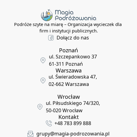
Podróże szyte na miarę – Organizacja wycieczek dla
firm i instytucji publicznych.
Dołącz do nas
Poznań
ul. Szczepankowo 37
61-311 Poznań
Warszawa
ul. Świeradowska 47,
02-662 Warszawa
Wrocław
ul. Piłsudskiego 74/320,
50-020 Wrocław
Kontakt
+48 783 899 888
grupy@magia-podrozowania.pl