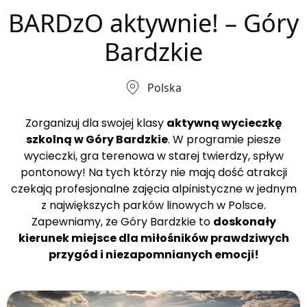
BARDzO aktywnie! – Góry
Bardzkie
Polska
Zorganizuj dla swojej klasy
aktywną wycieczkę
szkolną w Góry Bardzkie
. W programie piesze
wycieczki, gra terenowa w starej twierdzy, spływ
pontonowy! Na tych którzy nie mają dość atrakcji
czekają profesjonalne zajęcia alpinistyczne w jednym
z największych parków linowych w Polsce.
Zapewniamy, że Góry Bardzkie to
doskonały
kierunek miejsce dla miłośników prawdziwych
przygód i niezapomnianych emocji!