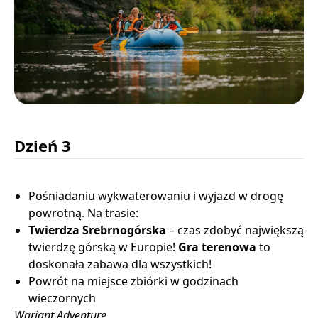
Dzień 3
Pośniadaniu wykwaterowaniu i wyjazd w drogę
powrotną. Na trasie:
Twierdza Srebrnogórska
– czas zdobyć największą
twierdzę górską w Europie!
Gra terenowa
to
doskonała zabawa dla wszystkich!
Powrót na miejsce zbiórki w godzinach
wieczornych
Wariant Adventure