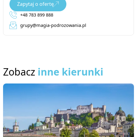
Zapytaj o ofertę
+48 783 899 888
grupy@magia-podrozowania.pl
Zobacz
inne kierunki