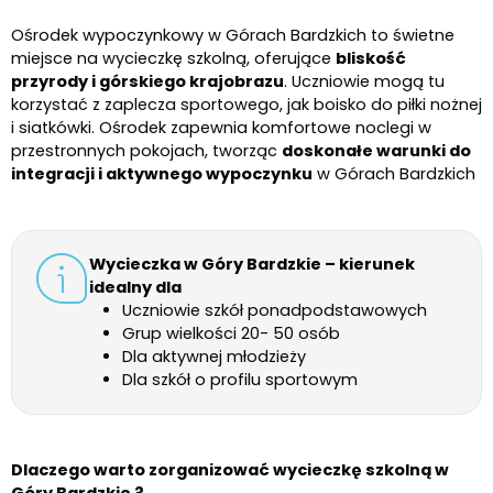
Ośrodek wypoczynkowy w Górach Bardzkich to świetne
miejsce na wycieczkę szkolną, oferujące
bliskość
przyrody i górskiego krajobrazu
. Uczniowie mogą tu
korzystać z zaplecza sportowego, jak boisko do piłki nożnej
i siatkówki. Ośrodek zapewnia komfortowe noclegi w
przestronnych pokojach, tworząc
doskonałe warunki do
integracji i aktywnego wypoczynku
w Górach Bardzkich
Wycieczka w Góry Bardzkie – kierunek
idealny dla
Uczniowie szkół ponadpodstawowych
Grup wielkości 20- 50 osób
Dla aktywnej młodzieży
Dla szkół o profilu sportowym
Dlaczego warto zorganizować wycieczkę szkolną w