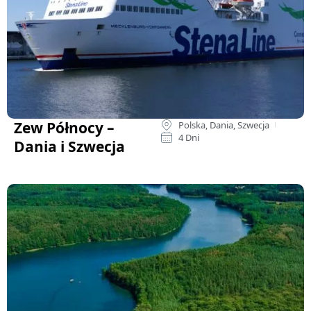
Zew Północy –
Polska, Dania, Szwecja
4 Dni
Dania i Szwecja