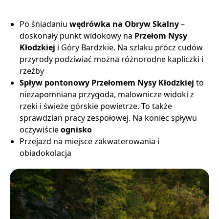
Po śniadaniu
wędrówka na Obryw Skalny
–
doskonały punkt widokowy na
Przełom Nysy
Kłodzkiej
i Góry Bardzkie. Na szlaku prócz cudów
przyrody podziwiać można różnorodne kapliczki i
rzeźby
Spływ pontonowy Przełomem Nysy Kłodzkiej
to
niezapomniana przygoda, malownicze widoki z
rzeki i świeże górskie powietrze. To także
sprawdzian pracy zespołowej. Na koniec spływu
oczywiście
ognisko
Przejazd na miejsce zakwaterowania i
obiadokolacja