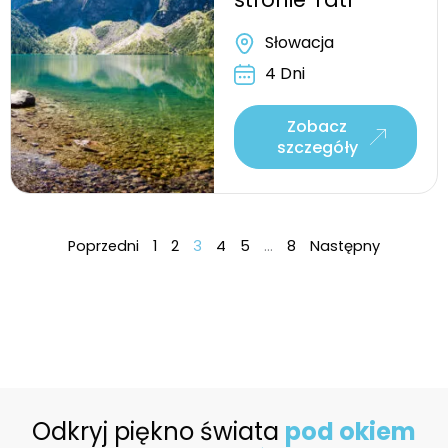
Słowacja
4 Dni
Zobacz
szczegóły
Poprzedni
1
2
3
4
5
…
8
Następny
Odkryj piękno świata
pod okiem