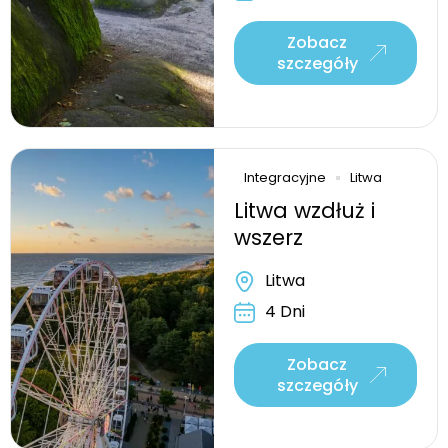
Zobacz
szczegóły
Integracyjne
Litwa
Litwa wzdłuż i
wszerz
Litwa
4 Dni
Zobacz
szczegóły