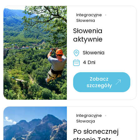
Integracyjne
Słowenia
Słowenia
aktywnie
Słowenia
4 Dni
Zobacz
szczegóły
Integracyjne
Słowacja
Po słonecznej
stronie Tatr