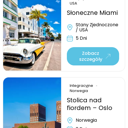
USA
Słoneczne Miami
Stany Zjednoczone
/ USA
5 Dni
Zobacz
szczegóły
Integracyjne
Norwegia
Stolica nad
fiordem – Oslo
Norwegia