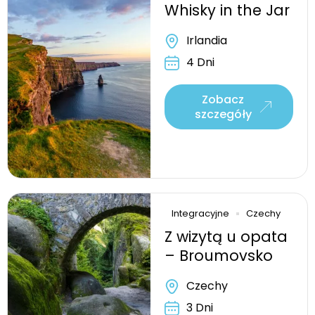
Whisky in the Jar
Irlandia
4 Dni
Zobacz
szczegóły
Integracyjne
Czechy
Z wizytą u opata
– Broumovsko
Czechy
3 Dni