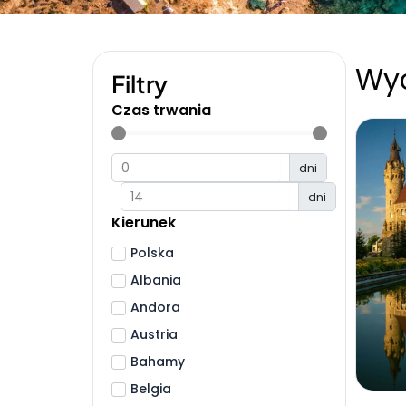
Wyc
Filtry
Czas trwania
dni
dni
Kierunek
Polska
Albania
Andora
Austria
Bahamy
Belgia