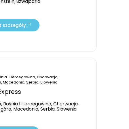
nstein, Szwajcaria
 szczegóły
śnia I Hercegowina, Chorwacja,
, Macedonia, Serbia, Słowenia
Express
a, Bośnia I Hercegowina, Chorwacja,
góra, Macedonia, Serbia, Słowenia