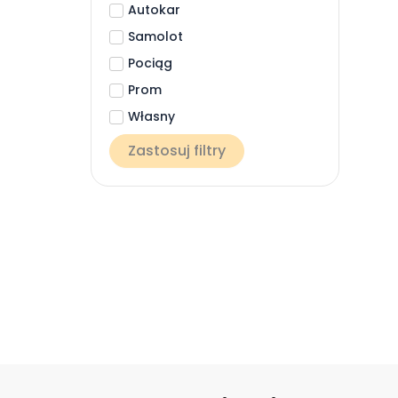
Autokar
Samolot
Pociąg
Prom
Własny
Zastosuj filtry