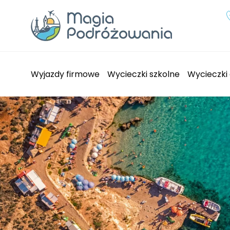
Przejdź
do
treści
Wyjazdy firmowe
Wycieczki szkolne
Wycieczki