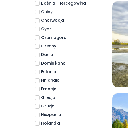
Bośnia i Hercegowina
Chiny
Chorwacja
Cypr
Czarnogóra
Czechy
Dania
Dominikana
Estonia
Finlandia
Francja
Grecja
Gruzja
Hiszpania
Holandia