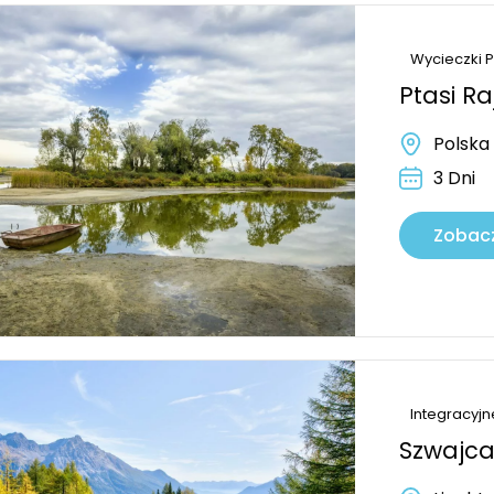
Wycieczki 
Ptasi Ra
Polska
3 Dni
Zobacz
Integracyjn
Szwajca