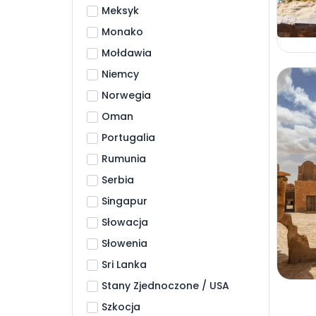
Meksyk
Monako
Mołdawia
Niemcy
Norwegia
Oman
Portugalia
Rumunia
Serbia
Singapur
Słowacja
Słowenia
Sri Lanka
Stany Zjednoczone / USA
Szkocja