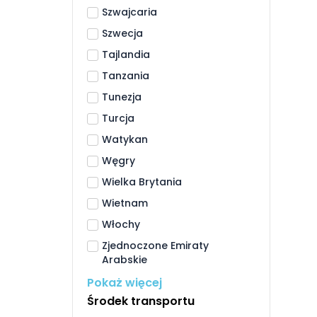
Szwajcaria
Szwecja
Tajlandia
Tanzania
Tunezja
Turcja
Watykan
Węgry
Wielka Brytania
Wietnam
Włochy
Zjednoczone Emiraty
Arabskie
Pokaż więcej
Środek transportu