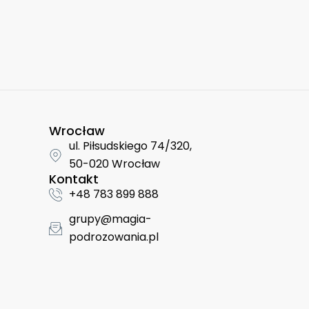
Wrocław
ul. Piłsudskiego 74/320,
50-020 Wrocław
Kontakt
+48 783 899 888
grupy@magia-
podrozowania.pl